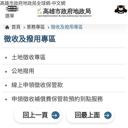
高雄市政府地政局全球網-中文網
跳到主要內容區塊
手機版
選單
:::
首頁
業務專區
徵收及撥用專區
徵收及撥用專區
土地徵收專區
公地撥用
線上申領徵收保管款
申領徵收補償費保管款預約到點服務
回上一頁
回最上面