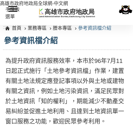
:::
高雄市政府地政局全球網-中文網
跳到主要內容區塊
手機版
選單
:::
首頁
業務專區
謄本專區
參考資訊檔介紹
參考資訊檔介紹
為提升政府資訊服務效率，本市於96年7月11
日起正式施行「土地參考資訊檔」作業，建置
有關土地法規定應登記事項以外與土地或建物
有關之資訊，例如土地污染資訊，滿足民眾對
於土地資訊「知的權利」，期能減少不動產交
易糾紛並促進土地利用、且達到土地資訊單一
窗口服務之功能，歡迎民眾參考利用。