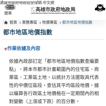
高雄市政府地政局全球網-中文網
手機版
選單
:::
首頁
業務專區
地價專區
都市地區地價指數
都市地區地價指數
※
作業依據及內容
依據內政部訂定「都市地區地價指數查編要
點」，將本市都市計畫範圍內的住宅區、商
業區、工業區土地，以統計方法選取具代表
性的中價位區段，查估其平均區段地價，據
以編算各行政區土地價格在一定期間內的相
對變動（上漲或下跌）的百分數。