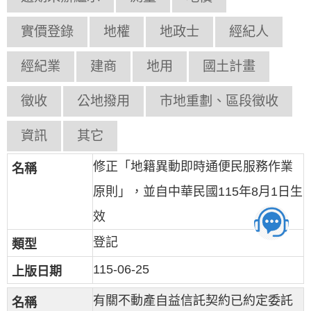
實價登錄
地權
地政士
經紀人
經紀業
建商
地用
國土計畫
徵收
公地撥用
市地重劃、區段徵收
資訊
其它
修正「地籍異動即時通便民服務作業
原則」，並自中華民國115年8月1日生
效
登記
115-06-25
有關不動產自益信託契約已約定委託