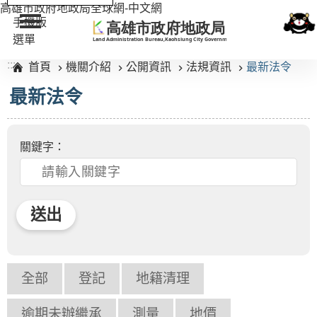
:::
高雄市政府地政局全球網-中文網
手機版
選單
:::
首頁
機關介紹
公開資訊
法規資訊
最新法令
最新法令
關鍵字：
全部
登記
地籍清理
逾期未辦繼承
測量
地價