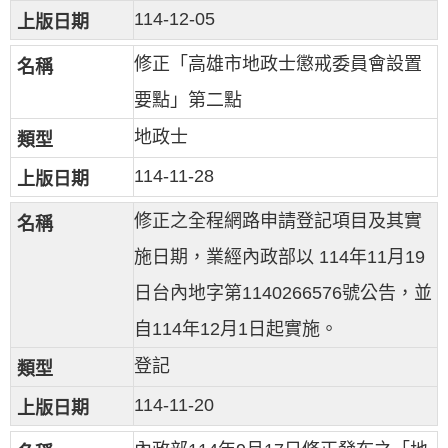
114-12-05
修正「高雄市地政士懲戒委員會設置
要點」第二點
地政士
114-11-28
修正之全程網路申請登記項目及其實
施日期，業經內政部以 114年11月19
日台內地字第1140266576號公告，並
自114年12月1日起實施。
登記
114-11-20