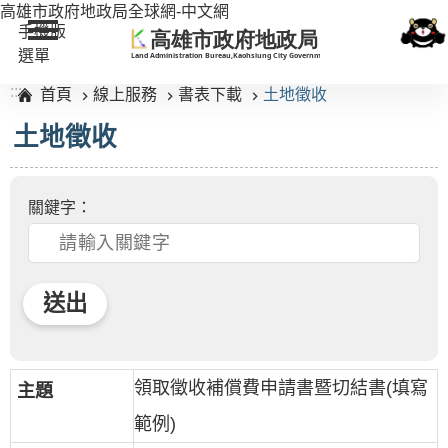
高雄市政府地政局全球網-中文網
跳到主要內容區塊
手機版
選單
:::
首頁
線上服務
書表下載
土地徵收
土地徵收
關鍵字：
領取徵收補償費申請書暨切結書(填寫
範例)