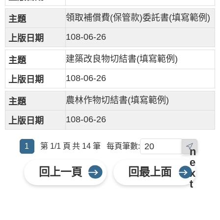
領取補償費(保管款)委託書(填寫範例)
108-06-26
建築改良物切結書(填寫範例)
108-06-26
農林作物切結書(填寫範例)
108-06-26
1
第 1/1 頁
共 14 筆
每頁筆數:
n
e
回上一頁
回最上面
x
t