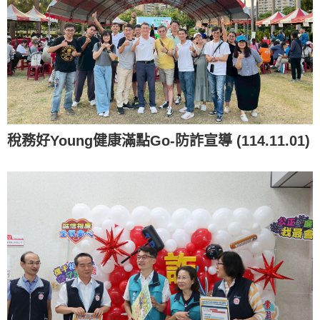
稅務好Young健康滿點Go-防詐宣導 (114.11.01)