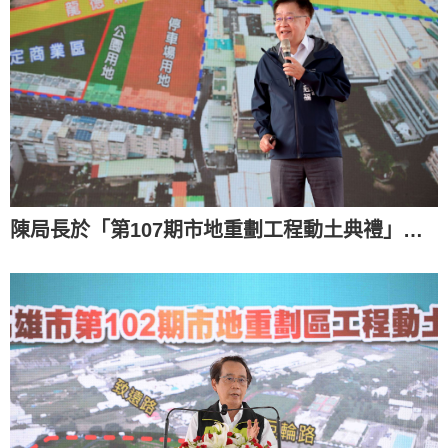
陳局長於「第107期市地重劃工程動土典禮」工程簡介(112.11.08)