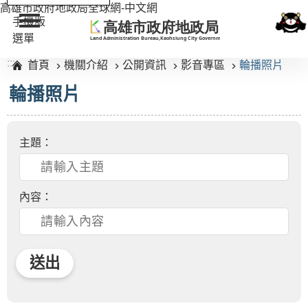
:::
高雄市政府地政局全球網-中文網
手機版
選單
:::
首頁
機關介紹
公開資訊
影音專區
輪播照片
輪播照片
主題：
內容：