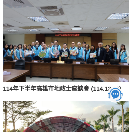
查詢完成，共 7 筆資料。
114年下半年高雄市地政士座談會 (114.12.19)