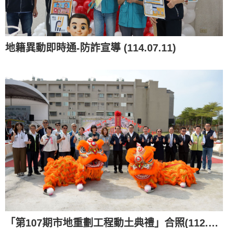
地籍異動即時通-防詐宣導 (114.07.11)
「第107期市地重劃工程動土典禮」合照(112.11.08)