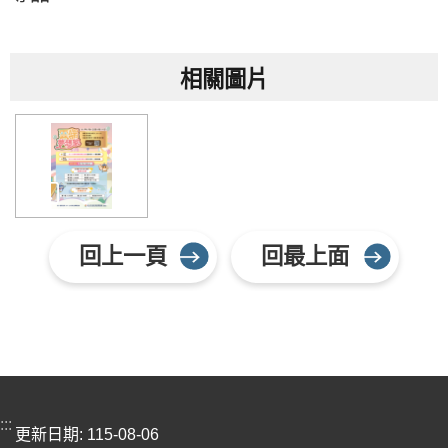
相關圖片
回上一頁
回最上面
:::
更新日期
115-08-06