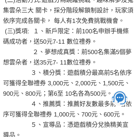
(二)活動方式:遊戲分為跳躍挑戰、趣味解夢及蒐
集雲朵三大 關卡，採分階段解鎖制設計，玩家須
依序完成各關卡， 每人有1次免費挑戰機會。
(三)獎項: １、新戶限定：前100名申辦手機條
碼成功者，送50元7-11 數位禮券。
２、夢想成真獎：前500名集滿5個夢
想雲朵者，送35元7- 11數位禮券。
３、積分獎：遊戲積分最高前5名依序
可獲得全聯禮券 3,000元、2,000元、1,500元、
900元、800元；第6至 10名各為500元。
４、推薦獎：推薦好友數最多前3名依
序可獲得全聯禮券 1,000元、700元、600元。
５、宣導品：憑遊戲積分兌換精美宣
導品。