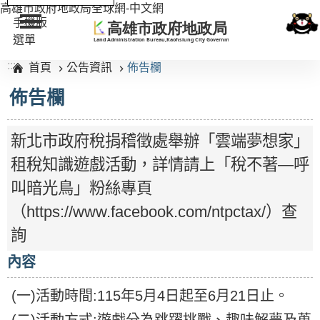
高雄市政府地政局全球網-中文網
手機版
選單
:::
首頁
公告資訊
佈告欄
佈告欄
新北市政府稅捐稽徵處舉辦「雲端夢想家」
租稅知識遊戲活動，詳情請上「稅不著—呼
叫暗光鳥」粉絲專頁
（https://www.facebook.com/ntpctax/）查
詢
內容
(一)活動時間:115年5月4日起至6月21日止。