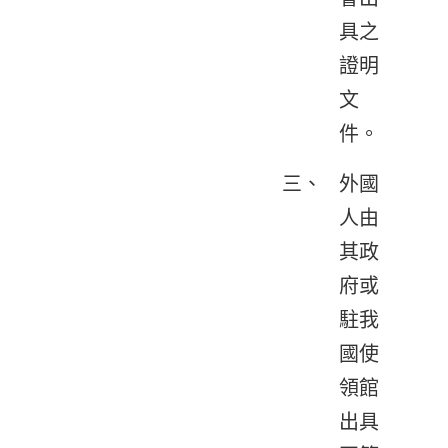
具之
證明
文
件。
三、
外國
人由
其政
府或
駐我
國使
領館
出具