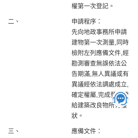
權第一次登記。
二、
申請程序：
先向地政事務所申請
建物第一次測量,同時
檢附左列應備文件,經
勘測審查無誤依法公
告期滿,無人異議或有
異議經依法調處成立,
確定權屬,完成登記發
給建築改良物所有權
狀。
三、
應備文件：