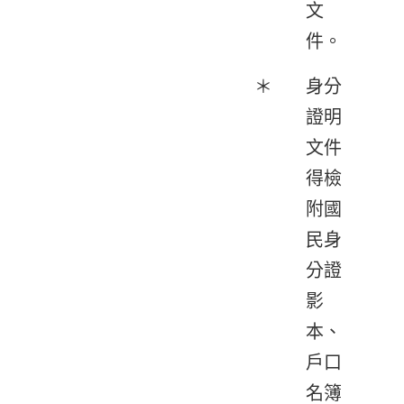
文
件。
＊
身分
證明
文件
得檢
附國
民身
分證
影
本、
戶口
名簿