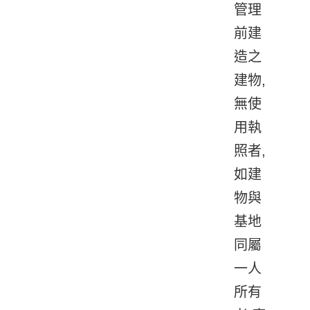
管理
前建
造之
建物,
無使
用執
照者,
如建
物與
基地
同屬
一人
所有