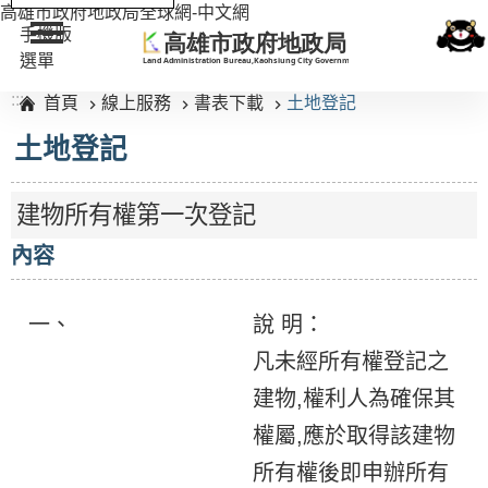
:::
高雄市政府地政局全球網-中文網
手機版
選單
:::
首頁
線上服務
書表下載
土地登記
土地登記
建物所有權第一次登記
內容
一、
說 明：
凡未經所有權登記之
建物,權利人為確保其
權屬,應於取得該建物
所有權後即申辦所有