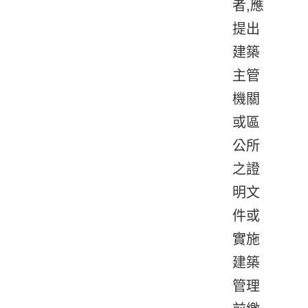
者,應
提出
建築
主管
機關
或區
公所
之證
明文
件或
實施
建築
管理