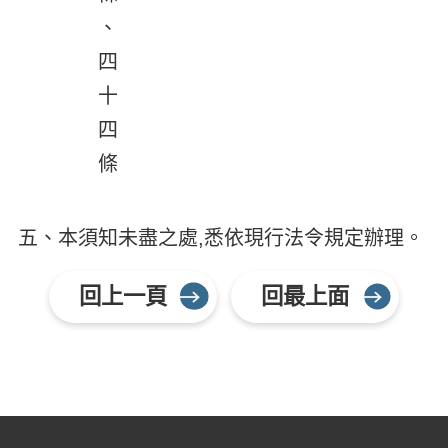
、
四
十
四
條
五、本須知未盡之處,悉依現行法令規定辦理。
回上一頁
回最上面