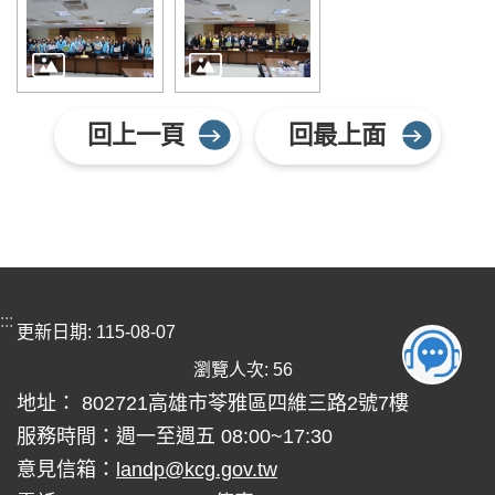
回上一頁
回最上面
:::
更新日期
115-08-07
瀏覽人次
56
地址： 802721高雄市苓雅區四維三路2號7樓
服務時間：週一至週五 08:00~17:30
意見信箱：
landp@kcg.gov.tw