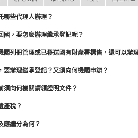
託哪些代理人辦理？
回國，要怎麼辦理繼承登記呢？
機關列冊管理或已移送國有財產署標售，還可以辦
，要辦理繼承登記？又須向何機關申辦？
前須向何機關請領證明文件？
遺產稅？
及應繼分為何？