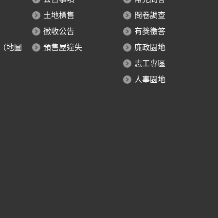
土地標售
問卷調查
徵收公告
有獎徵答
（地圖
預售屋違失
廉政園地
志工專區
人事園地