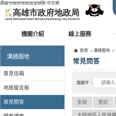
高雄市政府地政局全球網-中文網
機關介紹
線上服務
:::
:::
首頁
溝通園地
溝通園地
常見問答
意見信箱
關鍵字：
地政留言板
常見問答
全部
登記
大陸地區人民地