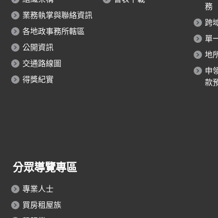
務
業務執掌與聯絡資訊
跨
各地政事務所轄區
單
公開資訊
地
交通路線圖
申
得獎紀實
款
分眾導覽專區
專業人士
買房租屋族