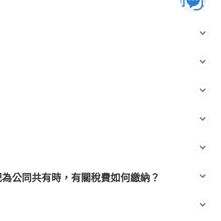
記為公同共有時，有關稅費如何繳納？
？