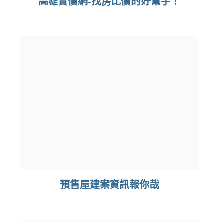
高雄實價網-找房比價的好幫手！
預售屋建案資訊報你哉