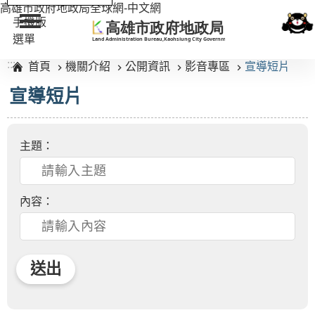
高雄市政府地政局全球網-中文網
手機版
選單
:::
首頁
機關介紹
公開資訊
影音專區
宣導短片
宣導短片
主題：
內容：