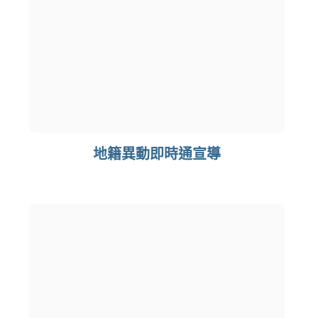
地籍異動即時通宣導