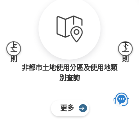
上
下
一
一
則
則
務
非都市土地使用分區及使用地
別查詢
更多