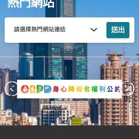
熱門網站
上
下
一
一
則
則