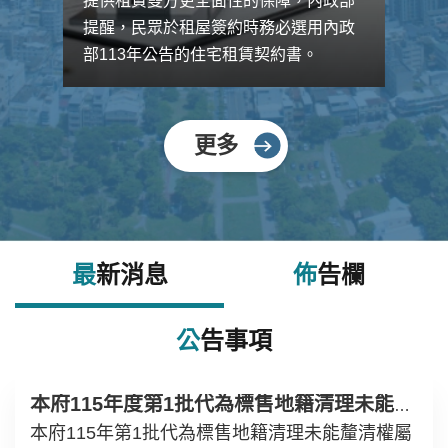
清或衍生
提供租賃雙方更全面性的保障，內政部
權益。
提醒，民眾於租屋簽約時務必選用內政
部113年公告的住宅租賃契約書。
更多
最新消息
佈告欄
公告事項
本府115年度第1批代為標售地籍清理未能釐清權屬土地開標結果
本府115年第1批代為標售地籍清理未能釐清權屬