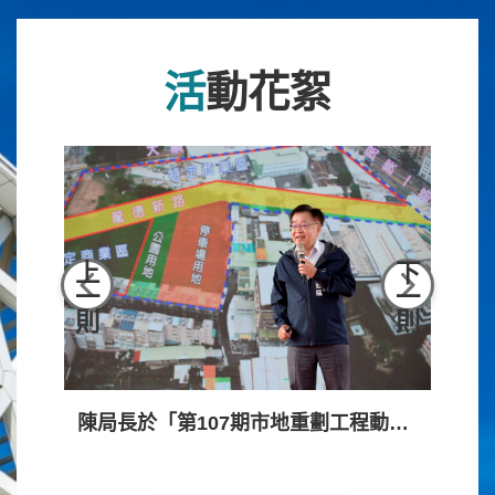
活動花絮
上
下
一
一
則
則
林欽榮副市長主持「第107期市地重劃工程動土典禮」(112.11.08)
陳局長於「第107期市地重劃工程動土典禮」工程簡介(112.11.08)