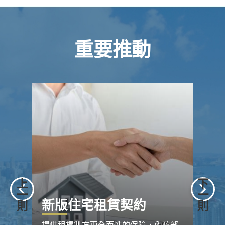
重要推動
上
下
一
一
新版住宅租賃契約
則
則