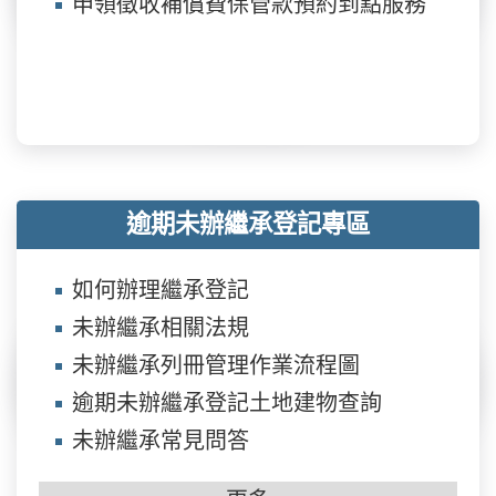
申領徵收補償費保管款預約到點服務
逾期未辦繼承登記專區
如何辦理繼承登記
未辦繼承相關法規
未辦繼承列冊管理作業流程圖
逾期未辦繼承登記土地建物查詢
未辦繼承常見問答